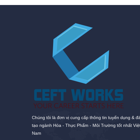
Chúng tôi là đơn vị cung cấp thông tin tuyển dụng & đ
tạo ngành Hóa - Thực Phẩm - Môi Trường tốt nhất Việ
Nam