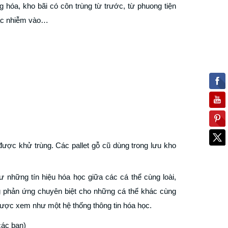
 hóa, kho bãi có côn trùng từ trước, từ phuong tiện
hác nhiễm vào…
ược khử trùng. Các pallet gỗ cũ dùng trong lưu kho
hững tín hiệu hóa học giữa các cá thể cùng loài,
ng phản ứng chuyên biệt cho những cá thể khác cùng
 được xem như một hệ thống thông tin hóa học.
các bạn)