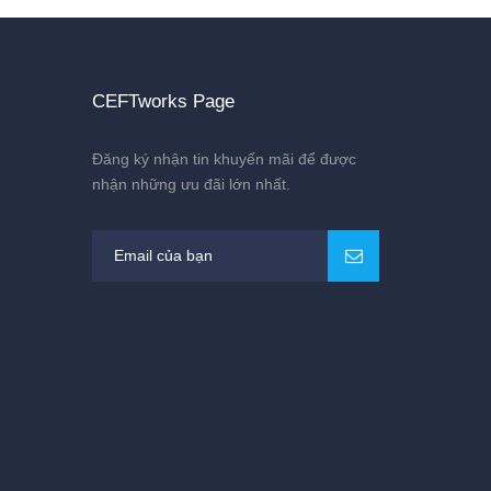
CEFTworks Page
Đăng ký nhận tin khuyến mãi để được
nhận những ưu đãi lớn nhất.