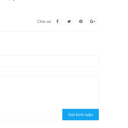
Chia sẻ:
Gửi bình luận