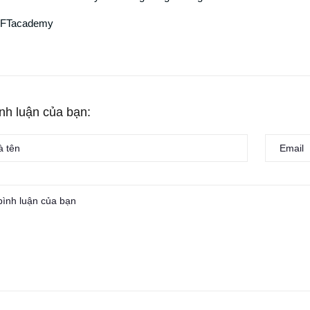
FTacademy
ình luận của bạn: