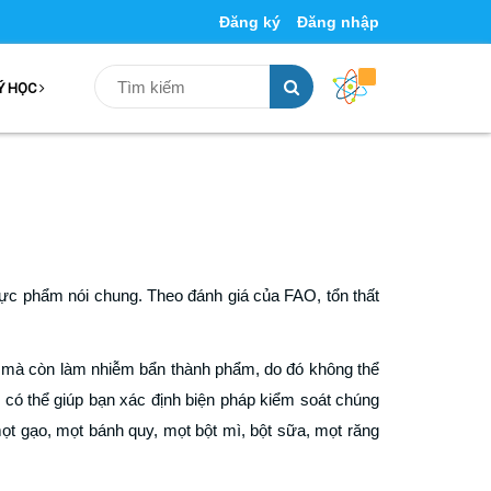
Đăng ký
Đăng nhập
Ý HỌC
ực phẩm nói chung. Theo đánh giá của FAO, tổn thất
hô mà còn làm nhiễm bẩn thành phẩm, do đó không thể
 có thể giúp bạn xác định biện pháp kiểm soát chúng
mọt gạo, mọt bánh quy, mọt bột mì, bột sữa, mọt răng