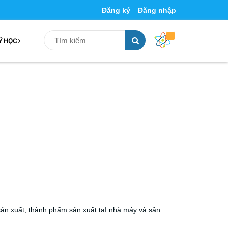
Đăng ký
Đăng nhập
Ý HỌC
 sản xuất, thành phẩm sản xuất tạI nhà máy và sản