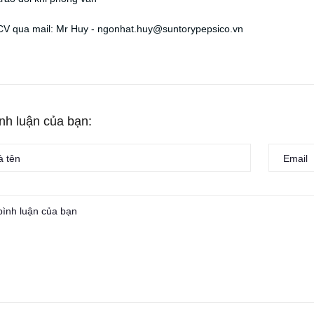
CV qua mail: Mr Huy - ngonhat.huy@suntorypepsico.vn
ình luận của bạn: