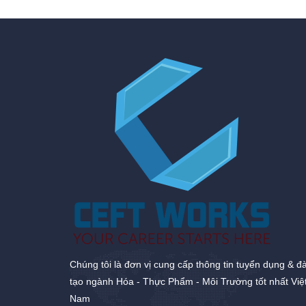
Chúng tôi là đơn vị cung cấp thông tin tuyển dụng & đ
tạo ngành Hóa - Thực Phẩm - Môi Trường tốt nhất Việ
Nam