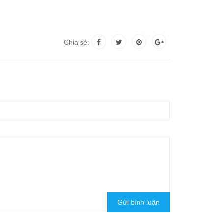
Chia sẻ:
Gửi bình luận