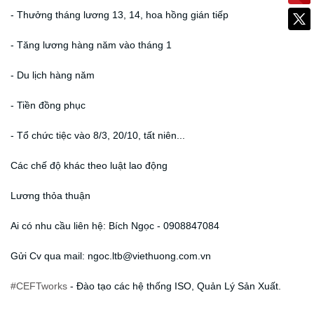
- Thưởng tháng lương 13, 14, hoa hồng gián tiếp
- Tăng lương hàng năm vào tháng 1
- Du lịch hàng năm
- Tiền đồng phục
- Tổ chức tiệc vào 8/3, 20/10, tất niên...
Các chế độ khác theo luật lao động
Lương thỏa thuận
Ai có nhu cầu liên hệ: Bích Ngọc - 0908847084
Gửi Cv qua mail: ngoc.ltb@viethuong.com.vn
#CEFTworks
- Đào tạo các hệ thống ISO, Quản Lý Sản Xuất.