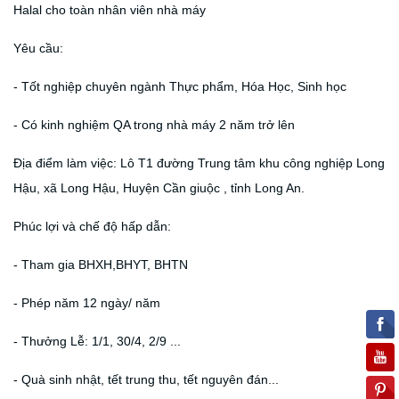
Halal cho toàn nhân viên nhà máy
Yêu cầu:
- Tốt nghiệp chuyên ngành Thực phẩm, Hóa Học, Sinh học
- Có kinh nghiệm QA trong nhà máy 2 năm trở lên
Địa điểm làm việc: Lô T1 đường Trung tâm khu công nghiệp Long
Hậu, xã Long Hậu, Huyện Cần giuộc , tỉnh Long An.
Phúc lợi và chế độ hấp dẫn:
- Tham gia BHXH,BHYT, BHTN
- Phép năm 12 ngày/ năm
- Thưởng Lễ: 1/1, 30/4, 2/9 ...
- Quà sinh nhật, tết trung thu, tết nguyên đán...