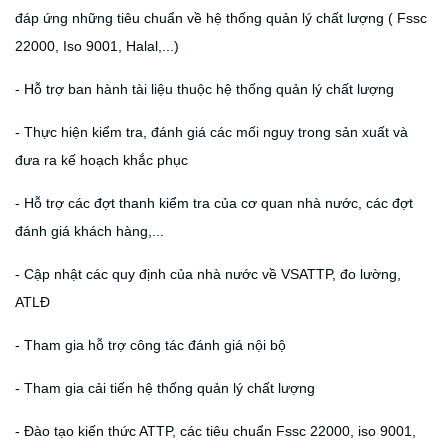
đáp ứng những tiêu chuẩn về hệ thống quản lý chất lượng ( Fssc
22000, Iso 9001, Halal,...)
- Hỗ trợ ban hành tài liệu thuộc hệ thống quản lý chất lượng
- Thực hiện kiểm tra, đánh giá các mối nguy trong sản xuất và
đưa ra kế hoạch khắc phục
- Hỗ trợ các đợt thanh kiểm tra của cơ quan nhà nước, các đợt
đánh giá khách hàng,...
- Cập nhật các quy định của nhà nước về VSATTP, đo lường,
ATLĐ
- Tham gia hỗ trợ công tác đánh giá nội bộ
- Tham gia cải tiến hệ thống quản lý chất lượng
- Đào tạo kiến thức ATTP, các tiêu chuẩn Fssc 22000, iso 9001,