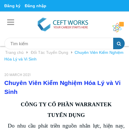
Đăng ký
Đăng nhập
Trang chủ
Đối Tác Tuyển Dụng
Chuyên Viên Kiểm Nghiệm
Hóa Lý và Vi Sinh
20 MARCH 2021
Chuyên Viên Kiểm Nghiệm Hóa Lý và Vi
Sinh
CÔNG TY CỔ PHẦN WARRANTEK
TUYỂN DỤNG
Do nhu cầu phát triền nguồn nhân lực, hiện nay,