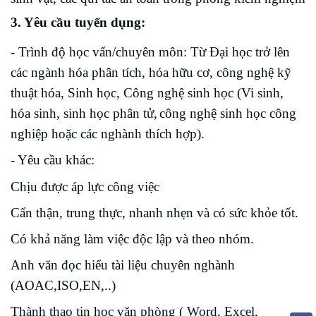
3. Yêu cầu tuyển dụng:
- Trình độ học vấn/chuyên môn: Từ
Đại học
trở lên
các ngành hóa
phân tích
, hóa
hữu cơ
, công nghệ kỹ
thuật hóa, Sinh học
, Công nghệ sinh học (Vi sinh,
hóa sinh, sinh học phân tử,
c
ông nghệ sinh học
công
nghiệp hoặc các nghành thích hợp)
.
- Yêu cầu khác:
Chịu được áp lực công việc
Cẩn thận, trung thực, nhanh nhẹn và có sức khỏe tốt.
Có khả năng làm việc độc lập và theo nhóm.
Anh văn đọc hiểu
tài liệu chuyên nghành
(AOAC,ISO,EN,..)
Thành thạo tin học văn phòng
( Word, Excel,