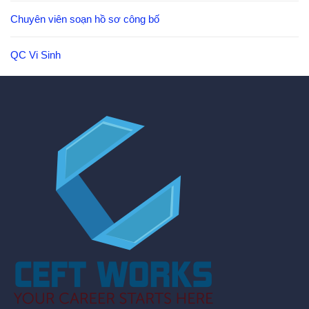
Chuyên viên soạn hồ sơ công bố
QC Vi Sinh