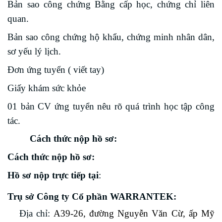
Bản sao công
chứng
Bằng cấp học, chứng chỉ liên
quan
.
Bản sao
công chứng
hộ khẩu, chứng minh nhân dân
,
sơ yếu lý lịch.
Đơn ứng tuyển ( viết tay)
Giấy khám sức khỏe
01 bản CV ứng tuyển nêu rõ quá trình học tập công
tác.
Cách thức nộp hồ sơ:
Cách thức nộp hồ sơ:
Hồ sơ nộp trực tiếp tại
:
Trụ sở Công ty Cổ phần WARRANTEK:
Địa chỉ:
A39-26, đường Nguyễn Văn Cừ, ấp Mỹ