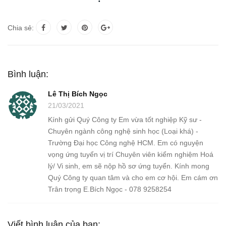
Chia sẻ:
Bình luận:
Lê Thị Bích Ngọc
21/03/2021
Kính gửi Quý Công ty Em vừa tốt nghiệp Kỹ sư -
Chuyên ngành công nghệ sinh học (Loại khá) -
Trường Đại học Công nghệ HCM. Em có nguyện
vọng ứng tuyển vị trí Chuyên viên kiểm nghiệm Hoá
lý/ Vi sinh, em sẽ nộp hồ sơ ứng tuyển. Kính mong
Quý Công ty quan tâm và cho em cơ hội. Em cám ơn
Trân trọng E.Bích Ngọc - 078 9258254
Viết bình luận của bạn: