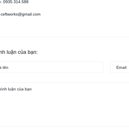
e: 0935.314.588
: ceftworks@gmail.com
ình luận của bạn: