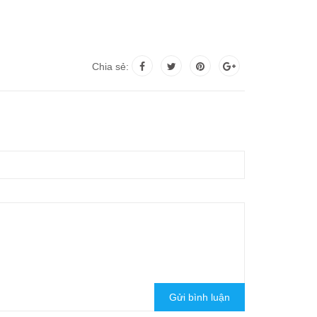
Chia sẻ:
Gửi bình luận