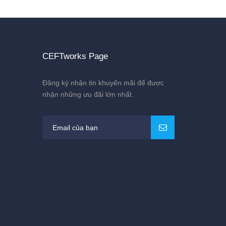
CEFTworks Page
Đăng ký nhận tin khuyến mãi để được
nhận những ưu đãi lớn nhất.