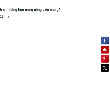
chị thăng hoa trong công việc bao gồm
5,...)