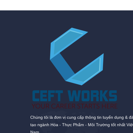
Chúng tôi là đơn vị cung cấp thông tin tuyển dụng & đ
tạo ngành Hóa - Thực Phẩm - Môi Trường tốt nhất Việ
Nam