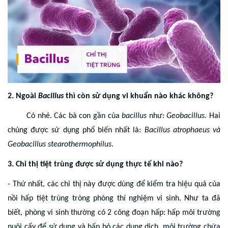
2. Ngoài
Bacillus
thì còn sử dụng vi khuẩn nào khác không?
Có nhé. Các bà con gần của
bacillus
như:
Geobacillus.
Hai
chủng được sử dụng phổ biến nhất là:
Bacillus atrophaeus và
Geobacillus stearothermophilus
.
3. Chỉ thị tiệt trùng được sử dụng thực tế khi nào?
- Thứ nhất, các chỉ thị này được dùng để kiểm tra hiệu quả của
nồi hấp tiệt trùng tròng phòng thí nghiệm vi sinh. Như ta đã
biết, phòng vi sinh thường có 2 công đoạn hấp: hấp môi trường
nuôi cấy để sử dụng và hấp bỏ các dung dịch, môi trường chứa