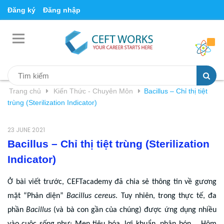
Đăng ký
Đăng nhập
Trang chủ
Kiến Thức - Chuyên Môn
Bacillus – Chỉ thị tiệt
trùng (Sterilization Indicator)
23 JUNE 2021
Bacillus – Chỉ thị tiệt trùng (Sterilization
Indicator)
Ở bài viết trước, CEFTacademy đã chia sẻ thông tin về gương
mặt “Phản diện”
Bacillus cereus
. Tuy nhiên, trong thực tế, đa
phần
Bacillus
(và bà con gần của chúng) được ứng dụng nhiều