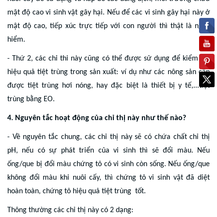
mật độ cao vi sinh vật gây hại. Nếu để các vi sinh gây hại này ở
mật độ cao, tiếp xúc trực tiếp với con người thì thật là nguy
hiểm.
- Thứ 2, các chỉ thi này cũng có thể được sử dụng để kiểm tra
hiệu quả tiệt trùng trong sản xuất: ví dụ như các nông sản cần
được tiệt trùng hơi nóng, hay đặc biệt là thiết bị y tế,...tiệt
trùng bằng EO.
4. Nguyên tắc hoạt động của chỉ thị này như thế nào?
- Về nguyên tắc chung, các chỉ thị này sẽ có chứa chất chỉ thị
pH, nếu có sự phát triển của vi sinh thì sẽ đổi màu. Nếu
ống/que bị đổi màu chứng tỏ có vi sinh còn sống. Nếu ống/que
không đổi màu khi nuôi cấy, thì chứng tỏ vi sinh vật đã diệt
hoàn toàn, chứng tỏ hiệu quả tiệt trùng tốt.
Thông thường các chỉ thị này có 2 dạng: